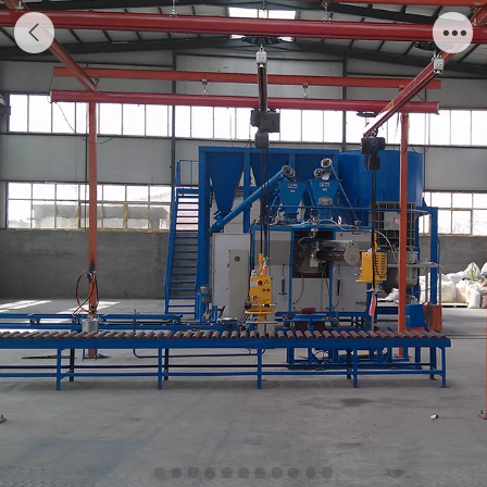
树脂混凝土排水沟