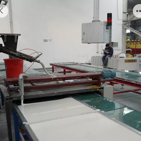
人造石浇铸机