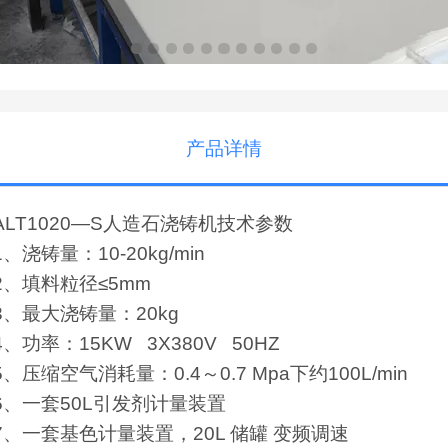
产品详情
ALT1020—S人造石浇铸机技术参数
1、浇铸量：10-20kg/min
2、填料粒径≤5mm
3、最大浇铸量：20kg
4、功率：15KW 3X380V 50HZ
5、压缩空气消耗量：0.4～0.7 Mpa下约100L/min
6、一套50L引发剂计量装置
7、一套基色计量装置，20L 储罐 变频调速